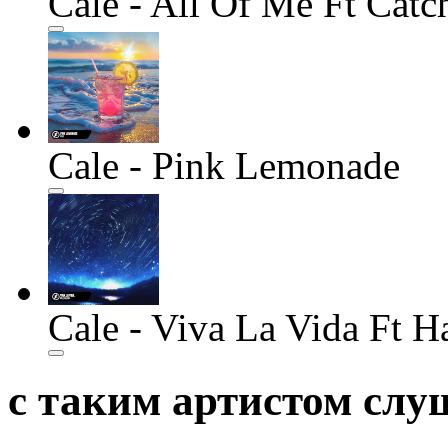
Cale - All Of Me Ft Catc
Cale - Pink Lemonade
Cale - Viva La Vida Ft H
с таким артистом сл