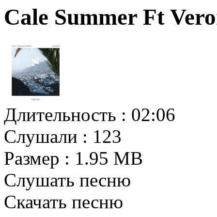
Cale Summer Ft Vero
Длительность :
02:06
Слушали :
123
Размер :
1.95 MB
Слушать песню
Скачать песню