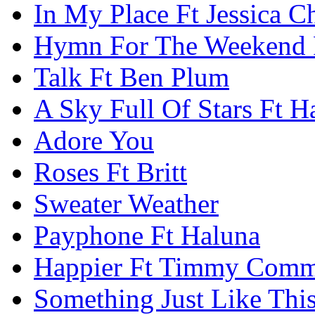
In My Place Ft Jessica C
Hymn For The Weekend 
Talk Ft Ben Plum
A Sky Full Of Stars Ft H
Adore You
Roses Ft Britt
Sweater Weather
Payphone Ft Haluna
Happier Ft Timmy Comm
Something Just Like This