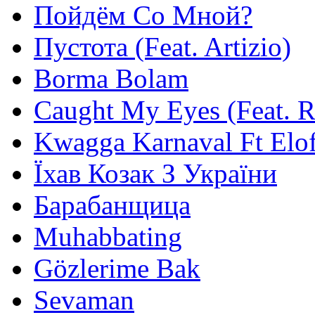
Пойдём Со Мной?
Пустота (Feat. Artizio)
Borma Bolam
Caught My Eyes (Feat. 
Kwagga Karnaval Ft Elof
Їхав Козак З України
Барабанщица
Muhabbating
Gözlerime Bak
Sevaman