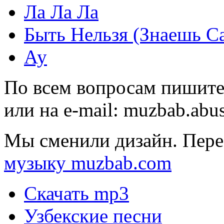
Ла Ла Ла
Быть Нельзя (Знаешь С
Ау
По всем вопросам пишите
или на e-mail:
muzbab.abu
Мы сменили дизайн. Пере
музыку muzbab.com
Скачать mp3
Узбекские песни