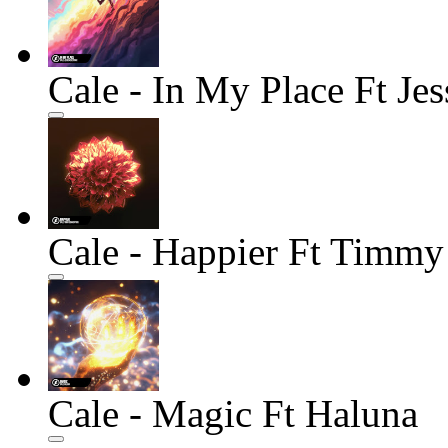
Cale - In My Place Ft Je
Cale - Happier Ft Timm
Cale - Magic Ft Haluna